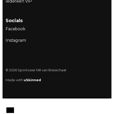
Iedereen VIP
Socials
Facebook
Instagram
© 2026 Sportoase N8 van Brasschaat
Made with
uSkinned